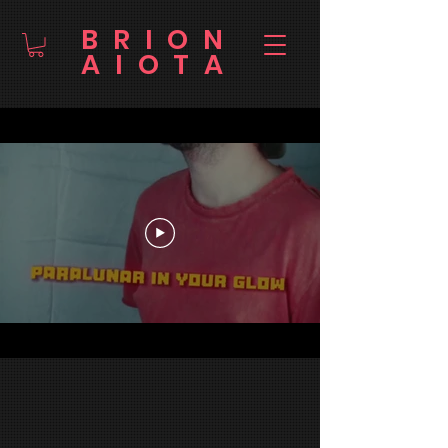
BRION
AIOTA